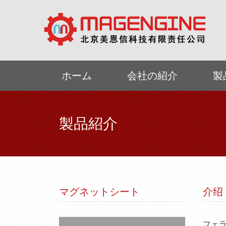
ホーム
会社の紹介
製
製品紹介
マグネットシート
介绍
フェ