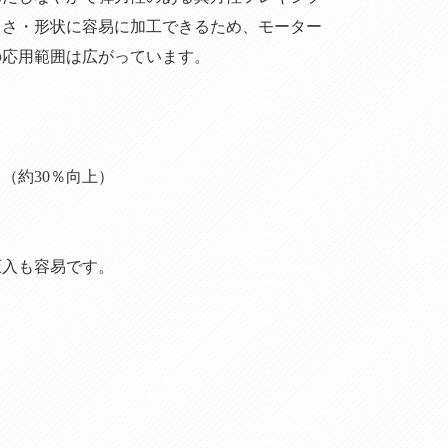
きさ・形状に容易に加工できるため、モーター
の応用範囲は広がっています。
（約30％向上）
。
圧入も容易です。