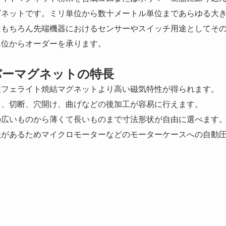
グネットです。ミリ単位から数十メートル単位まであらゆる大
はもちろん先端機器におけるセンサーやスイッチ用途としてそ
単位からオーダーを承ります。
バーマグネットの特長
性フェライト焼結マグネットより高い磁気特性が得られます。 
き、切断、穴開け、曲げなどの後加工が容易に行えます。
の広いものから薄くて長いものまで寸法形状が自由に選べます
性があるためマイクロモーターなどのモーターケースへの自動